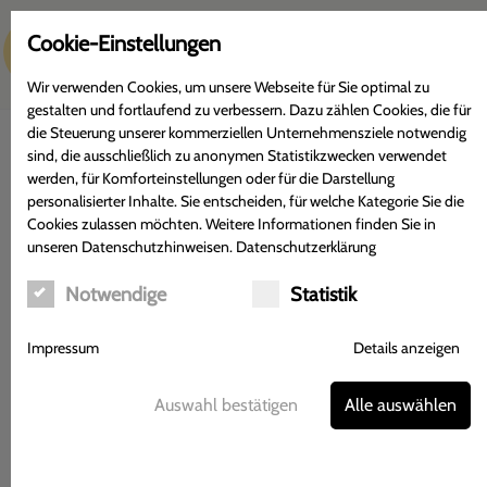
c
Cookie-Einstellungen
Menü
Wir verwenden Cookies, um unsere Webseite für Sie optimal zu
gestalten und fortlaufend zu verbessern. Dazu zählen Cookies, die für
die Steuerung unserer kommerziellen Unternehmensziele notwendig
sind, die ausschließlich zu anonymen Statistikzwecken verwendet
werden, für Komforteinstellungen oder für die Darstellung
personalisierter Inhalte. Sie entscheiden, für welche Kategorie Sie die
Seifenkraut
Cookies zulassen möchten. Weitere Informationen finden Sie in
unseren Datenschutzhinweisen.
Datenschutzerklärung
Steckbrief zur Arzneipflanze
Notwendige
Statistik
Impressum
Details anzeigen
Auswahl bestätigen
Alle auswählen