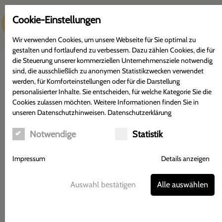
c
Cookie-Einstellungen
Menü
Wir verwenden Cookies, um unsere Webseite für Sie optimal zu
gestalten und fortlaufend zu verbessern. Dazu zählen Cookies, die für
die Steuerung unserer kommerziellen Unternehmensziele notwendig
sind, die ausschließlich zu anonymen Statistikzwecken verwendet
werden, für Komforteinstellungen oder für die Darstellung
personalisierter Inhalte. Sie entscheiden, für welche Kategorie Sie die
Hirtentäschel
Cookies zulassen möchten. Weitere Informationen finden Sie in
unseren Datenschutzhinweisen.
Datenschutzerklärung
Steckbrief zur Arzneipflanze
Notwendige
Statistik
Impressum
Details anzeigen
Auswahl bestätigen
Alle auswählen