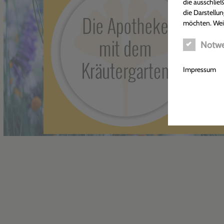
die ausschlie
die Darstellun
möchten. Wei
Notwe
Impressum