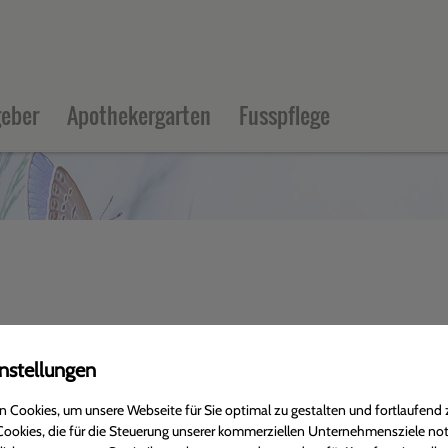
eber
Apothekergarten
Fusspflege
nstellungen
 Cookies, um unsere Webseite für Sie optimal zu gestalten und fortlaufend 
ookies, die für die Steuerung unserer kommerziellen Unternehmensziele no