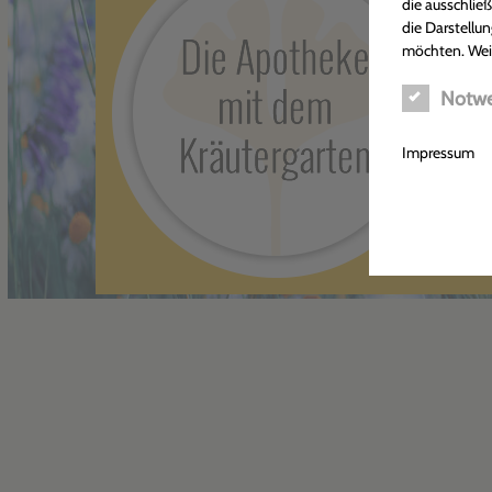
die ausschlie
die Darstellun
möchten. Wei
Notwe
Impressum