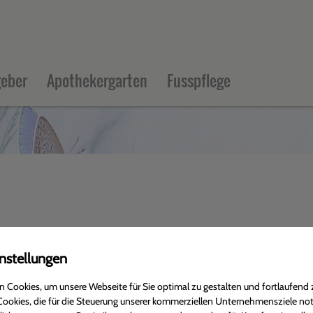
eber
Apothekergarten
Fusspflege
nstellungen
 Cookies, um unsere Webseite für Sie optimal zu gestalten und fortlaufend 
ookies, die für die Steuerung unserer kommerziellen Unternehmensziele no