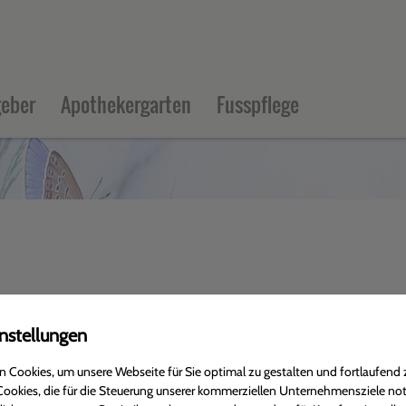
eber
Apothekergarten
Fusspflege
nstellungen
 Cookies, um unsere Webseite für Sie optimal zu gestalten und fortlaufend 
ookies, die für die Steuerung unserer kommerziellen Unternehmensziele no