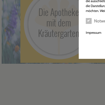
die ausschlie
die Darstellun
möchten. Wei
Notwe
Impressum