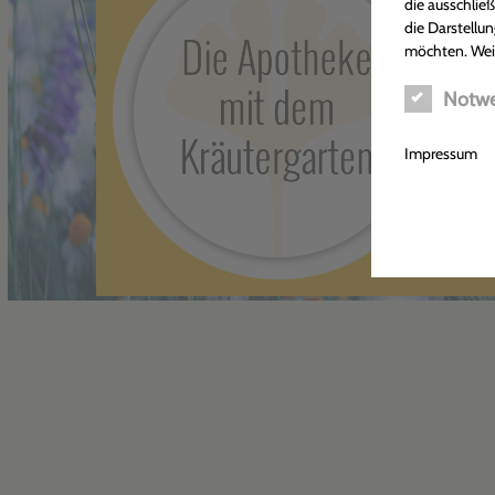
die ausschlie
die Darstellun
möchten. Wei
Notwe
Impressum