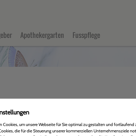
eber
Apothekergarten
Fusspflege
nstellungen
 Cookies, um unsere Webseite für Sie optimal zu gestalten und fortlaufend 
ookies, die für die Steuerung unserer kommerziellen Unternehmensziele no